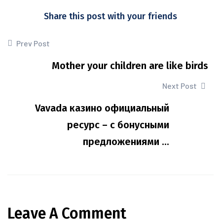
Share this post with your friends
Prev Post
Mother your children are like birds
Next Post
Vavada казино официальный
ресурс – с бонусными
предложениями ...
Leave A Comment