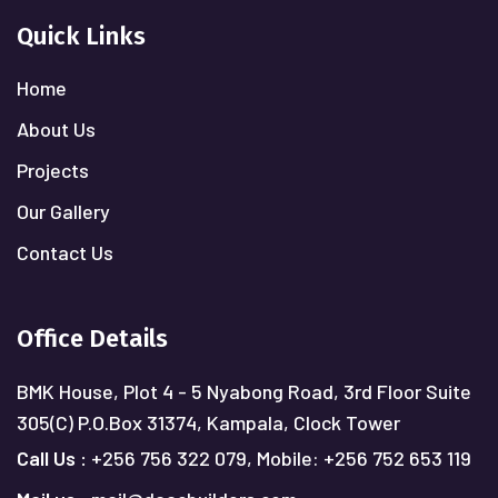
Quick Links
Home
About Us
Projects
Our Gallery
Contact Us
Office Details
BMK House, Plot 4 - 5 Nyabong Road, 3rd Floor Suite
305(C)
P.O.Box 31374, Kampala, Clock Tower
Call Us :
+256 756 322 079,
Mobile: +256 752 653 119